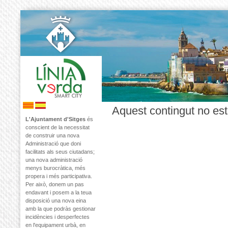
Aquest contingut no est
L'Ajuntament d'Sitges
és
conscient de la necessitat
de construir una nova
Administració que doni
facilitats als seus ciutadans;
una nova administració
menys burocràtica, més
propera i més participativa.
Per això, donem un pas
endavant i posem a la teua
disposició una nova eina
amb la que podràs gestionar
incidències i desperfectes
en l'equipament urbà, en