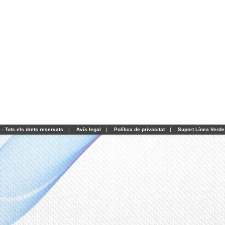
- Tots els drets reservats
|
Avís legal
|
Política de privacitat
|
Suport Línea Verde