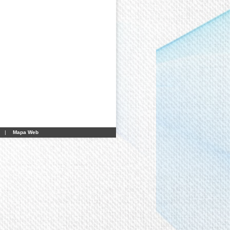
|
Mapa Web